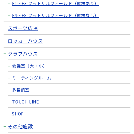
F1〜F3 フットサルフィールド（屋根あり）
F4〜F8 フットサルフィールド（屋根なし）
スポーツ広場
ロッカーハウス
クラブハウス
会議室（大・小）
ミーティングルーム
多目的室
TOUCH LINE
SHOP
その他施設