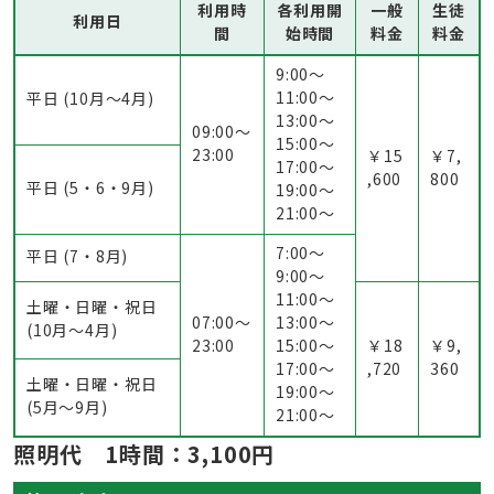
利用時
各利用開
一般
生徒
利用日
間
始時間
料金
料金
9:00〜
11:00〜
平日 (10月～4月)
13:00〜
09:00～
15:00〜
23:00
￥15
￥7,
17:00〜
,600
800
平日 (5・6・9月)
19:00〜
21:00〜
7:00〜
平日 (7・8月)
9:00〜
11:00〜
土曜・日曜・祝日
07:00～
13:00〜
(10月～4月)
23:00
15:00〜
￥18
￥9,
17:00〜
,720
360
土曜・日曜・祝日
19:00〜
(5月〜9月)
21:00〜
照明代 1時間：3,100円