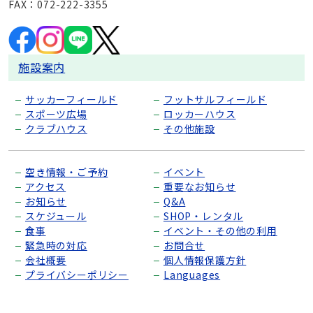
FAX：072-222-3355
施設案内
サッカーフィールド
フットサルフィールド
スポーツ広場
ロッカーハウス
クラブハウス
その他施設
空き情報・ご予約
イベント
アクセス
重要なお知らせ
お知らせ
Q&A
スケジュール
SHOP・レンタル
食事
イベント・その他の利用
緊急時の対応
お問合せ
会社概要
個人情報保護方針
プライバシーポリシー
Languages