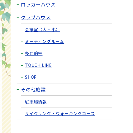
ロッカーハウス
クラブハウス
会議室（大・小）
ミーティングルーム
多目的室
TOUCH LINE
SHOP
その他施設
駐車場情報
サイクリング・ウォーキングコース