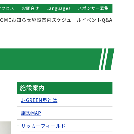
アクセス
お問合せ
Languages
スポンサー募集
OME
お知らせ
施設案内
スケジュール
イベント
Q&A
施設案内
J-GREEN堺とは
施設MAP
サッカーフィールド