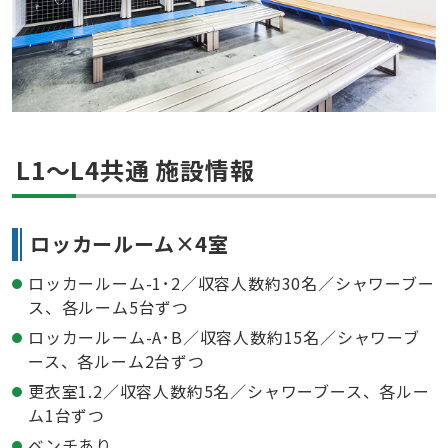
L1〜L4共通 施設情報
ロッカールーム×4室
ロッカールーム-1･2／収容人数約30名／シャワーブー
ス、各ルーム5台ずつ
ロッカールーム-A･B／収容人数約15名／シャワーブ
ース、各ルーム2台ずつ
更衣室1.2／収容人数約5名／シャワーブース、各ルー
ム1台ずつ
ベンチあり