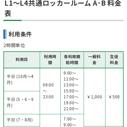
L1〜L4共通ロッカールーム A･B 料金
表
利用条件
2時間単位
利用時
各利用開
一般料
生徒
利用日
間
始時間
金
料金
9:00〜
平日 (10月～4
11:00〜
月)
09:00
13:00〜
～
15:00〜
23:00
17:00〜
￥1,000
￥500
平日 (5・6・9
19:00〜
月)
21:00〜
7:00〜
平日 (7・8月)
9:00〜