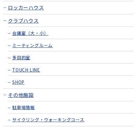
ロッカーハウス
クラブハウス
会議室（大・小）
ミーティングルーム
多目的室
TOUCH LINE
SHOP
その他施設
駐車場情報
サイクリング・ウォーキングコース