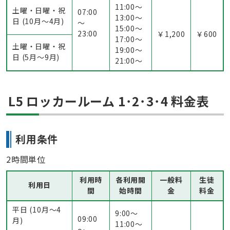
11:00〜
土曜・日曜・祝
07:00
13:00〜
日 (10月～4月)
～
15:00〜
23:00
￥1,200
￥600
17:00〜
土曜・日曜・祝
19:00〜
日 (5月〜9月)
21:00〜
L5 ロッカールーム 1･2･3･4 料金表
利用条件
2時間単位
利用時
各利用開
一般料
生徒
利用日
間
始時間
金
料金
平日 (10月～4
9:00〜
09:00
月)
11:00〜
～