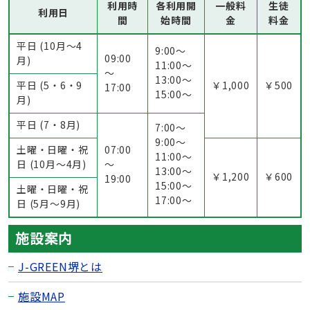
利用時
各利用開
一般料
生徒
利用日
間
始時間
金
料金
平日 (10月～4
9:00〜
09:00
月)
11:00〜
～
13:00〜
平日 (5・6・9
￥1,000
￥500
17:00
15:00〜
月)
平日 (7・8月)
7:00〜
9:00〜
土曜・日曜・祝
07:00
11:00〜
日 (10月～4月)
～
13:00〜
￥1,200
￥600
19:00
15:00〜
土曜・日曜・祝
17:00〜
日 (5月〜9月)
施設案内
J-GREEN堺とは
施設MAP