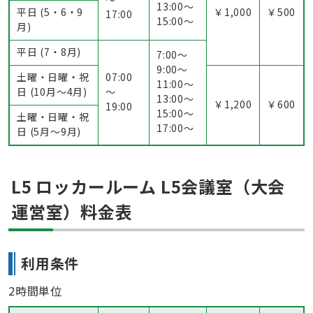
13:00〜
平日 (5・6・9
￥1,000
￥500
17:00
15:00〜
月)
平日 (7・8月)
7:00〜
9:00〜
土曜・日曜・祝
07:00
11:00〜
日 (10月～4月)
～
13:00〜
￥1,200
￥600
19:00
15:00〜
土曜・日曜・祝
17:00〜
日 (5月〜9月)
L5 ロッカールーム L5会議室（大会
運営室）料金表
利用条件
2時間単位