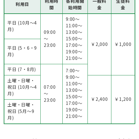
利用時
各利用開
一般料
生徒料
利用日
間
始時間
金
金
9:00〜
平日 (10月～4
11:00〜
月)
09:00
13:00〜
～
15:00〜
￥2,000
￥1,000
23:00
17:00〜
平日 (5・6・9
19:00〜
月)
21:00〜
平日 (7・8月)
7:00〜
9:00〜
土曜・日曜・
11:00〜
祝日 (10月～4
07:00
13:00〜
月)
～
15:00〜
￥2,400
￥1,200
23:00
17:00〜
土曜・日曜・
19:00〜
祝日 (5月〜9
21:00〜
月)