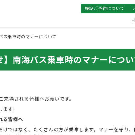
施設ご予約について
H
海バス乗車時のマナーについて
らせ】南海バス乗車時のマナーについ
堺にご来場される皆様へお願いです。
します。
れる皆様へ
だけではなく、たくさんの方が乗車します。マナーを守り、