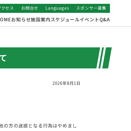
アクセス
お問合せ
Languages
スポンサー募集
OME
お知らせ
施設案内
スケジュール
イベント
Q&A
て
2026年8月1日
他の方の迷惑となる行為はやめまし