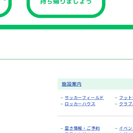
施設案内
サッカーフィールド
フット
ロッカーハウス
クラブ
空き情報・ご予約
イベン