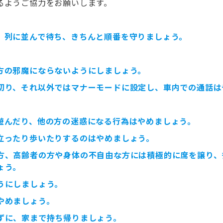
るようご協力をお願いします。
、列に並んで待ち、きちんと順番を守りましょう。
方の邪魔にならないようにしましょう。
切り、それ以外ではマナーモードに設定し、車内での通話は
遊んだり、他の方の迷惑になる行為はやめましょう。
立ったり歩いたりするのはやめましょう。
方、高齢者の方や身体の不自由な方には積極的に席を譲り、
ょう。
うにしましょう。
やめましょう。
ずに、家まで持ち帰りましょう。