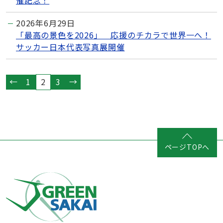
催記念！
2026年6月29日
「最高の景色を2026」 応援のチカラで世界一へ！
サッカー日本代表写真展開催
←
1
2
3
→
ページTOPへ