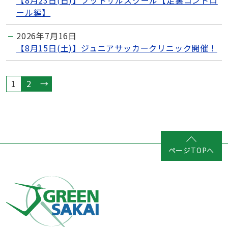
【8月23日(日)】フットサルスクール【足裏コントロ
ール編】
2026年7月16日
【8月15日(土)】ジュニアサッカークリニック開催！
1
2
→
ページTOPへ