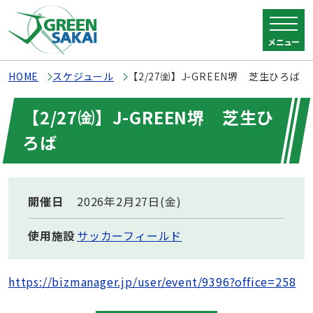
メニュー
HOME
スケジュール
【2/27㈮】J-GREEN堺 芝生ひろば
【2/27㈮】J-GREEN堺 芝生ひ
ろば
開催日
2026年2月27日(金)
使用施設
サッカーフィールド
https://bizmanager.jp/user/event/9396?office=258