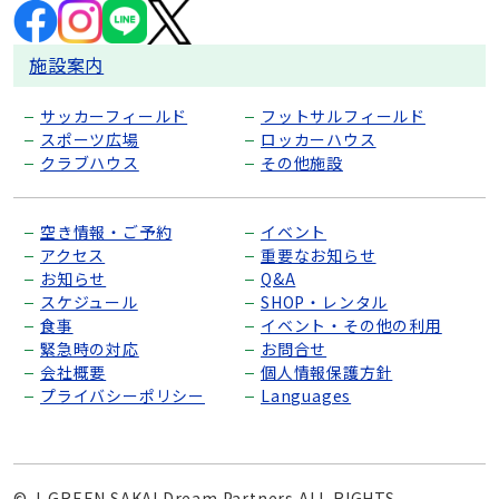
施設案内
サッカーフィールド
フットサルフィールド
スポーツ広場
ロッカーハウス
クラブハウス
その他施設
空き情報・ご予約
イベント
アクセス
重要なお知らせ
お知らせ
Q&A
スケジュール
SHOP・レンタル
食事
イベント・その他の利用
緊急時の対応
お問合せ
会社概要
個人情報保護方針
プライバシーポリシー
Languages
© J-GREEN SAKAI Dream Partners ALL RIGHTS