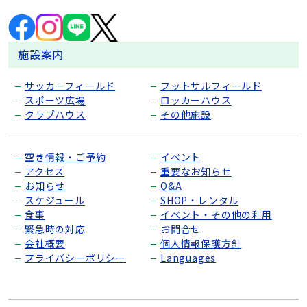
施設案内
サッカーフィールド
フットサルフィールド
スポーツ広場
ロッカーハウス
クラブハウス
その他施設
空き情報・ご予約
イベント
アクセス
重要なお知らせ
お知らせ
Q&A
スケジュール
SHOP・レンタル
食事
イベント・その他の利用
緊急時の対応
お問合せ
会社概要
個人情報保護方針
プライバシーポリシー
Languages