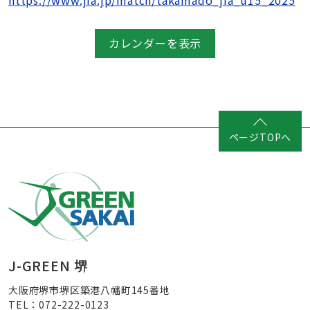
https://www.jfa.jp/match/takamado_jfa_u15_2025
カレンダーを表示
ページTOPへ
J-GREEN 堺
大阪府堺市堺区築港八幡町145番地
TEL：072-222-0123