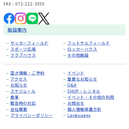
FAX：072-222-3355
施設案内
サッカーフィールド
フットサルフィールド
スポーツ広場
ロッカーハウス
クラブハウス
その他施設
空き情報・ご予約
イベント
アクセス
重要なお知らせ
お知らせ
Q&A
スケジュール
SHOP・レンタル
食事
イベント・その他の利用
緊急時の対応
お問合せ
会社概要
個人情報保護方針
プライバシーポリシー
Languages