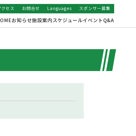
アクセス
お問合せ
Languages
スポンサー募集
OME
お知らせ
施設案内
スケジュール
イベント
Q&A