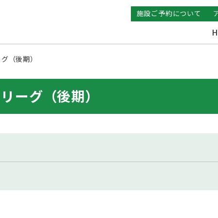
施設ご予約について
H
ーグ（後期）
ーリーグ（後期）