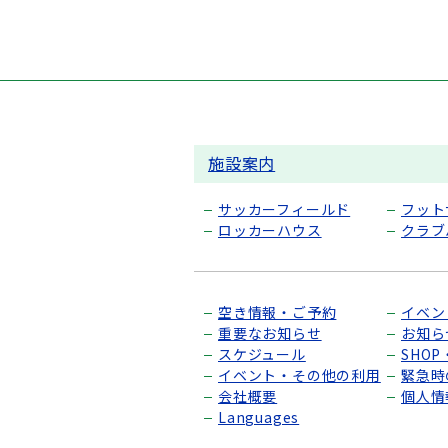
施設案内
サッカーフィールド
フット
ロッカーハウス
クラブ
空き情報・ご予約
イベン
重要なお知らせ
お知ら
スケジュール
SHO
イベント・その他の利用
緊急時
会社概要
個人情
Languages