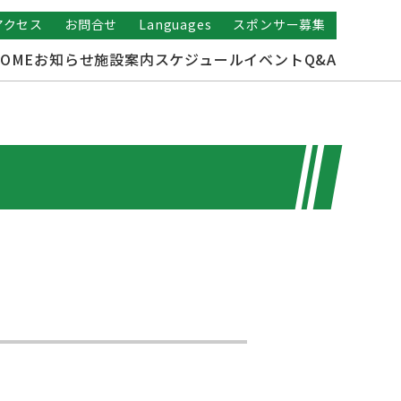
アクセス
お問合せ
Languages
スポンサー募集
OME
お知らせ
施設案内
スケジュール
イベント
Q&A