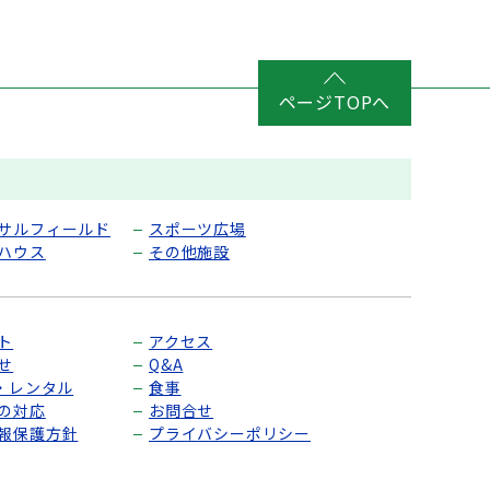
ページTOPへ
サルフィールド
スポーツ広場
ハウス
その他施設
ト
アクセス
せ
Q&A
P・レンタル
食事
の対応
お問合せ
報保護方針
プライバシーポリシー