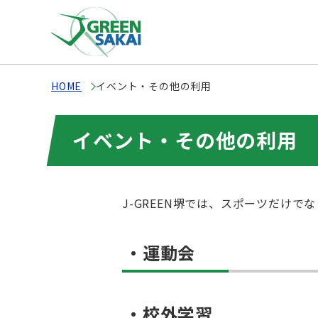
HOME
イベント・その他の利用
イベント・その他の利用
J-GREEN堺では、スポーツだけ
・運動会
・校外学習