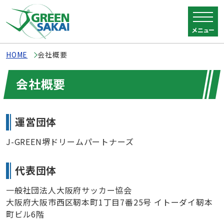
メニュー
HOME
会社概要
会社概要
運営団体
J-GREEN堺ドリームパートナーズ
代表団体
一般社団法人大阪府サッカー協会
大阪府大阪市西区靭本町1丁目7番25号 イトーダイ靭本
町ビル6階