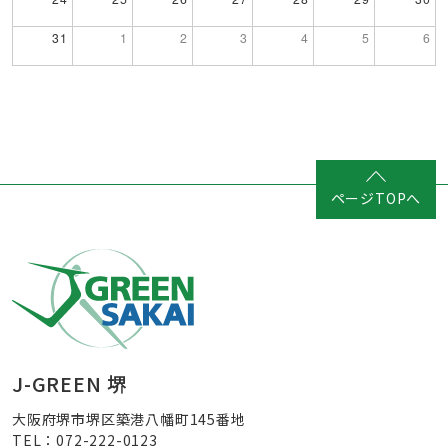
31
1
2
3
4
5
6
ページTOPへ
J-GREEN 堺
大阪府堺市堺区築港八幡町145番地
TEL：072-222-0123